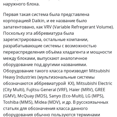
наружного блока.
Первая такая система была представлена
корпорацией Daikin, и ее название было
запатентовано, как VRV (Variable Refregerant Volume).
Поскольку эта аббревиатура была
зарегистрирована, остальные компании,
разрабатывающие системы с возможностью
перераспределения объёма хладагента и мощности
между блоками, выпускают аналогичное
оборудование под другими названиями.
Оборудование такого класса производят Mitsubishi
Heavy Industries (мультизональные системы
обозначаются аббревиатурой KX), Mitsubishi Electric
(City Multi), Fujitsu General (VRF), Haier (MRV), GREE
(GMV), McQuay (MDS), Sanyo (Eco-Multi), LG (MPS),
Toshiba (MMS), Midea (MDV), и др. В русскоязычных
статьях для обозначения класса данного
оборудования обычно пользуются терминами