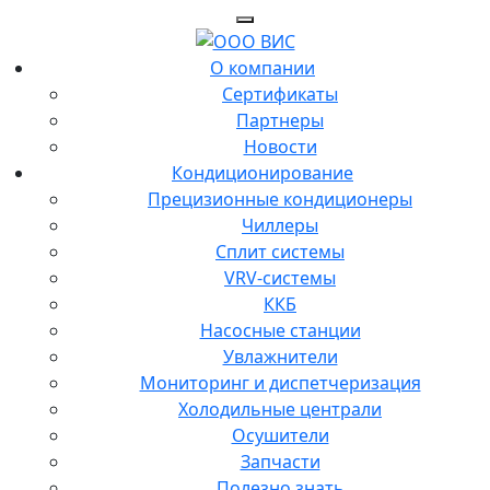
О компании
Сертификаты
Партнеры
Новости
Кондиционирование
Прецизионные кондиционеры
Чиллеры
Сплит системы
VRV-системы
ККБ
Насосные станции
Увлажнители
Мониторинг и диспетчеризация
Холодильные централи
Осушители
Запчасти
Полезно знать