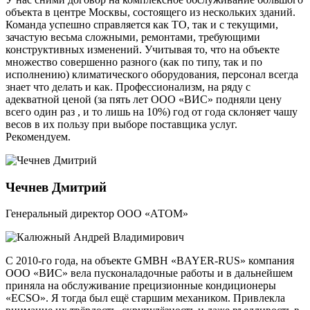
объекта в центре Москвы, состоящего из нескольких зданий.
Команда успешно справляется как ТО, так и с текущими,
зачастую весьма сложными, ремонтами, требующими
конструктивных изменений. Учитывая то, что на объекте
множество совершенно разного (как по типу, так и по
исполнению) климатического оборудования, персонал всегда
знает что делать и как. Профессионализм, на ряду с
адекватной ценой (за пять лет ООО «ВИС» подняли цену
всего один раз , и то лишь на 10%) год от года склоняет чашу
весов в их пользу при выборе поставщика услуг.
Рекомендуем.
Чечнев Дмитрий
Генеральный директор ООО «АТОМ»
С 2010-го года, на объекте GMBH «BAYER-RUS» компания
ООО «ВИС» вела пусконаладочные работы и в дальнейшем
приняла на обслуживание прецизионные кондиционеры
«ECSO». Я тогда был ещё старшим механиком. Привлекла