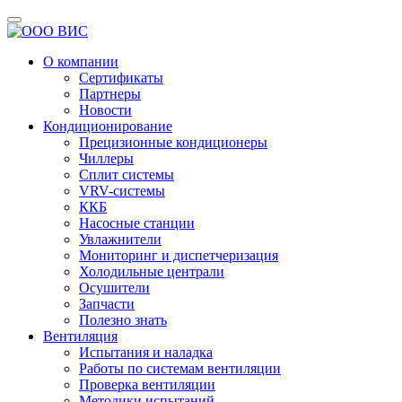
О компании
Сертификаты
Партнеры
Новости
Кондиционирование
Прецизионные кондиционеры
Чиллеры
Сплит системы
VRV-системы
ККБ
Насосные станции
Увлажнители
Мониторинг и диспетчеризация
Холодильные централи
Осушители
Запчасти
Полезно знать
Вентиляция
Испытания и наладка
Работы по системам вентиляции
Проверка вентиляции
Методики испытаний