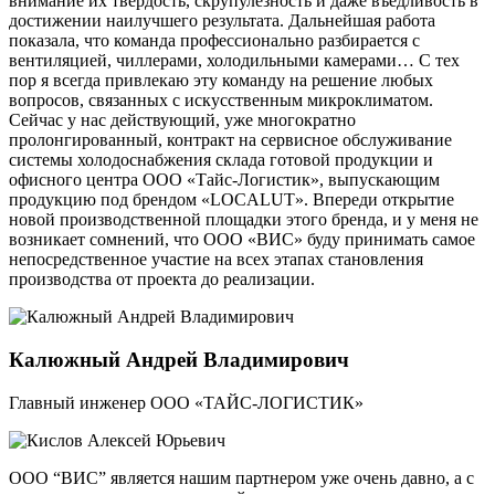
внимание их твёрдость, скрупулёзность и даже въедливость в
достижении наилучшего результата. Дальнейшая работа
показала, что команда профессионально разбирается с
вентиляцией, чиллерами, холодильными камерами… С тех
пор я всегда привлекаю эту команду на решение любых
вопросов, связанных с искусственным микроклиматом.
Сейчас у нас действующий, уже многократно
пролонгированный, контракт на сервисное обслуживание
системы холодоснабжения склада готовой продукции и
офисного центра ООО «Тайс-Логистик», выпускающим
продукцию под брендом «LOCALUT». Впереди открытие
новой производственной площадки этого бренда, и у меня не
возникает сомнений, что ООО «ВИС» буду принимать самое
непосредственное участие на всех этапах становления
производства от проекта до реализации.
Калюжный Андрей Владимирович
Главный инженер ООО «ТАЙС-ЛОГИСТИК»
ООО “ВИС” является нашим партнером уже очень давно, а с