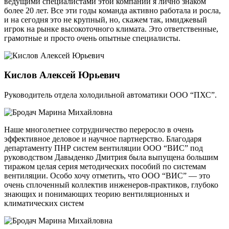
ведущими специалистами этой компании я лично знаком
более 20 лет. Все эти годы команда активно работала и росла,
и на сегодня это не крупный, но, скажем так, имиджевый
игрок на рынке высокоточного климата. Это ответственные,
грамотные и просто очень опытные специалисты.
Кислов Алексей Юрьевич
Руководитель отдела холодильной автоматики ООО “ПХС”.
Наше многолетнее сотрудничество переросло в очень
эффективное деловое и научное партнерство. Благодаря
департаменту ПНР систем вентиляции ООО “ВИС” под
руководством Давыденко Дмитрия была выпущена большим
тиражом целая серия методических пособий по системам
вентиляции. Особо хочу отметить, что ООО “ВИС” — это
очень сплоченный коллектив инженеров-практиков, глубоко
знающих и понимающих теорию вентиляционных и
климатических систем