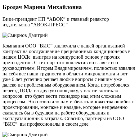
Бродач Марина Михайловна
Вице-президент НП “АВОК” и главный редактор
издательства “АВОК-ПРЕСС”
Компания ООО “ВИС” заключила с нашей организацией
контракт на обслуживание прецизионных кондиционеров в
нашем ЦОДе, выиграв на конкурсной основе у прочих
претендентов. С тех пор этот коллектив во главе с его
руководителем, Игорем Владимировичем, полностью взвалил
на себя все наши трудности в области микроклимата и вот
уже 6 лет успешно решает любые вопросы с нашим уже
далеко не проблемным оборудованием. Когда потребовался
переезд ЦОДа на другую площадку, у нас не возникло
вопросов. кто будет вести технадзор над этим сложным
процессом. Это позволило нам избежать множества ошибок в
проектировании, монтаже и наладке, которые непременно
сказались бы в будущем на работе оборудования и
эксплуатационных затратах. Спасибо, партнеры из ООО
“ВИС”, вы профессионалы в своем деле.