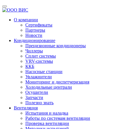
О компании
Сертификаты
Партнеры
Новости
Кондиционирование
Прецизионные кондиционеры
Чиллеры
Сплит системы
VRV-системы
ККБ
Насосные станции
Увлажнители
Мониторинг и диспетчеризация
Холодильные централи
Осушители
Запчасти
Полезно знать
Вентиляция
Испытания и наладка
Работы по системам вентиляции
Проверка вентиляции
Методики испытаний