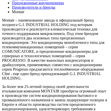
Прецизионные кондиционеры
Производители и бренды
Montair
Montair – наименование завода и официальный бренд
холдинга G.I. INDUSTRIAL HOLDING под которым
производится и реализуется климатическая техника для
точного поддержания микроклимата. Под этим брендом
производится два основных типа прецизионных
кондиционеров. Это кондиционеры моноблочного типа для
телекоммуникационных помещений – серия
COMUNICATORE, и прецизионные кондиционеры для
серверных и технологичных помещений – серия
PROGRESSO. В качестве выносных конденсаторов и
драйкуллеров, применяемых совместно с кондиционерами
серии Progresso предлагаются теплообменное оборудование
Clint - еще один бренд принадлежащий G.I. INDUSTRIAL
HOLDING.
За более чем 25-летний период своей деятельности
итальянская компания MONTAIR приобрела огромный опыт
в производстве систем кондиционирования бытового и
промышленного назначения и заняла лидирующие позиции в
Европе в области производства систем прецизионного
кондиционирования, удовлетворяющих требованиям к