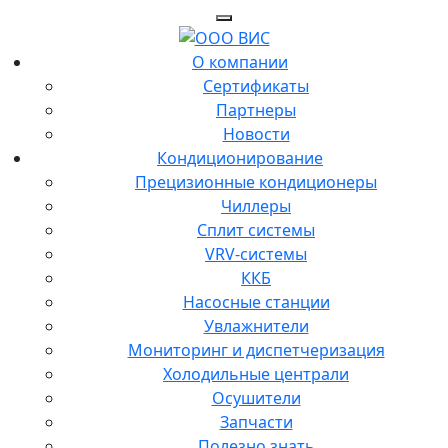
О компании
Сертификаты
Партнеры
Новости
Кондиционирование
Прецизионные кондиционеры
Чиллеры
Сплит системы
VRV-системы
ККБ
Насосные станции
Увлажнители
Мониторинг и диспетчеризация
Холодильные централи
Осушители
Запчасти
Полезно знать