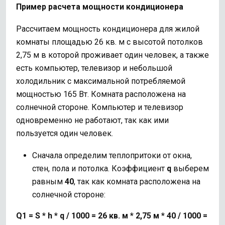
Пример расчета мощности кондиционера
Рассчитаем мощность кондиционера для жилой
комнаты площадью 26 кв. м c высотой потолков
2,75 м в которой проживает один человек, а также
есть компьютер, телевизор и небольшой
холодильник с максимальной потребляемой
мощностью 165 Вт. Комната расположена на
солнечной стороне. Компьютер и телевизор
одновременно не работают, так как ими
пользуется один человек.
Сначала определим теплопритоки от окна,
стен, пола и потолка. Коэффициент
q
выберем
равным
40
, так как комната расположена на
солнечной стороне:
Q1 = S * h * q /
1000 =
26
кв
.
м
* 2,75
м
*
40 /
1000 =