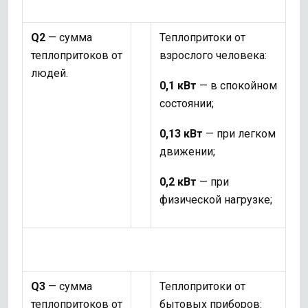
Q2
— сумма
Теплопритоки от
теплопритоков от
взрослого человека:
людей.
0,1 кВт
— в спокойном
состоянии;
0,13 кВт
— при легком
движении;
0,2 кВт
— при
физической нагрузке;
Q3
— сумма
Теплопритоки от
теплопритоков от
бытовых приборов: