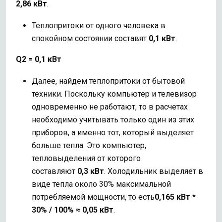
2,86
кВт
.
Теплопритоки от одного человека в
спокойном состоянии составят
0,1 кВт
.
Q2 = 0,1 кВт
Далее, найдем теплопритоки от бытовой
техники. Поскольку компьютер и телевизор
одновременно не работают, то в расчетах
необходимо учитывать только один из этих
приборов, а именно тот, который выделяет
больше тепла. Это компьютер,
тепловыделения от которого
составляют
0,3 кВт
. Холодильник выделяет в
виде тепла около 30% максимальной
потребляемой мощности, то есть
0,165 кВт *
30% / 100% ≈ 0,05 кВт
.