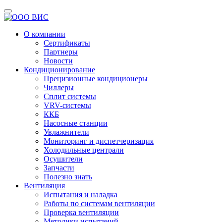
О компании
Сертификаты
Партнеры
Новости
Кондиционирование
Прецизионные кондиционеры
Чиллеры
Сплит системы
VRV-системы
ККБ
Насосные станции
Увлажнители
Мониторинг и диспетчеризация
Холодильные централи
Осушители
Запчасти
Полезно знать
Вентиляция
Испытания и наладка
Работы по системам вентиляции
Проверка вентиляции
Методики испытаний