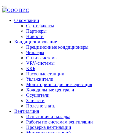
О компании
Сертификаты
Партнеры
Новости
Кондиционирование
Прецизионные кондиционеры
Чиллеры
Сплит системы
VRV-системы
ККБ
Насосные станции
Увлажнители
Мониторинг и диспетчеризация
Холодильные централи
Осушители
Запчасти
Полезно знать
Вентиляция
Испытания и наладка
Работы по системам вентиляции
Проверка вентиляции
Методики испытаний