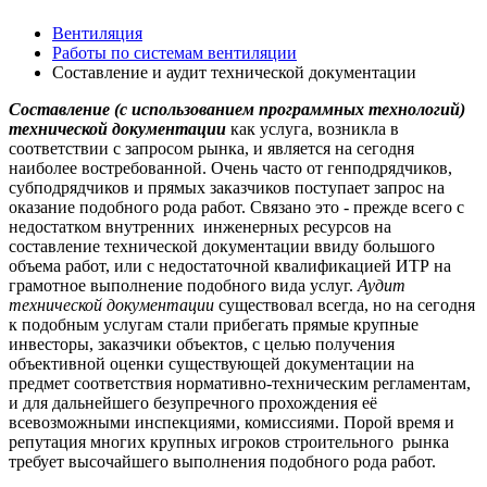
Вентиляция
Работы по системам вентиляции
Составление и аудит технической документации
Составление (с использованием программных технологий)
технической
документации
как услуга, возникла в
соответствии с запросом рынка, и является на сегодня
наиболее востребованной. Очень часто от генподрядчиков,
субподрядчиков и прямых заказчиков поступает запрос на
оказание подобного рода работ. Связано это - прежде всего с
недостатком внутренних инженерных ресурсов на
составление технической документации ввиду большого
объема работ, или с недостаточной квалификацией ИТР на
грамотное выполнение подобного вида услуг.
Аудит
технической
документации
существовал всегда, но на сегодня
к подобным услугам стали прибегать прямые крупные
инвесторы, заказчики объектов, с целью получения
объективной оценки существующей документации на
предмет соответствия нормативно-техническим регламентам,
и для дальнейшего безупречного прохождения её
всевозможными инспекциями, комиссиями. Порой время и
репутация многих крупных игроков строительного рынка
требует высочайшего выполнения подобного рода работ.