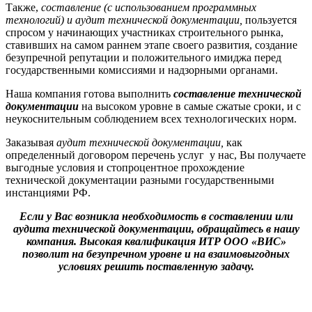
Также,
составление (с использованием программных
технологий) и аудит технической
документации,
пользуется
спросом у начинающих участниках строительного рынка,
ставивших на самом раннем этапе своего развития, создание
безупречной репутации и положительного имиджа перед
государственными комиссиями и надзорными органами.
Наша компания готова выполнить
составление технической
документации
на высоком уровне в самые сжатые сроки, и с
неукоснительным соблюдением всех технологических норм.
Заказывая
аудит технической
документации,
как
определенный договором перечень услуг у нас, Вы получаете
выгодные условия и стопроцентное прохождение
технической документации разными государственными
инстанциями РФ.
Если у Вас возникла необходимость в составлении или
аудита технической документации, обращайтесь в нашу
компания. Высокая квалификация ИТР ООО «ВИС»
позволит на безупречном уровне и на взаимовыгодных
условиях решить поставленную задачу.