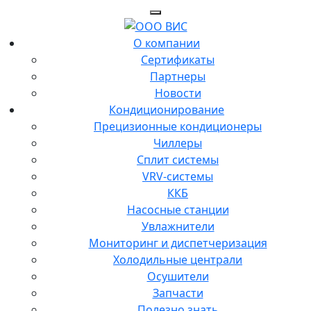
О компании
Сертификаты
Партнеры
Новости
Кондиционирование
Прецизионные кондиционеры
Чиллеры
Сплит системы
VRV-системы
ККБ
Насосные станции
Увлажнители
Мониторинг и диспетчеризация
Холодильные централи
Осушители
Запчасти
Полезно знать