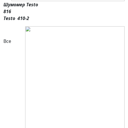
Шумомер Testo
81
Testo 410-2
Все