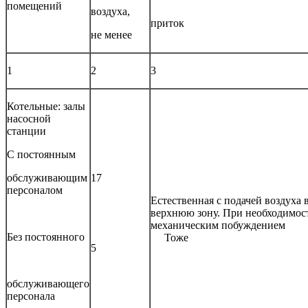
помещений
воздуха,
приток
не менее
1
2
3
Котельные: залы
насосной
станции
С постоянным
обслуживающим
17
персоналом
Естественная с подачей воздуха 
верхнюю зону. При необходимо
механическим побужде
Без постоянного
Тоже
5
обслуживающего
персонала