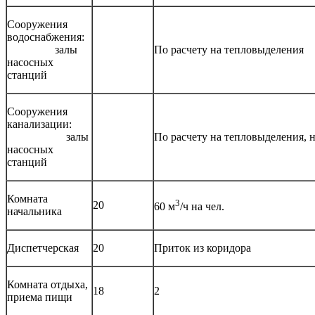
Сооружения
водоснабжения:
залы
По расчету на тепловыделения
насосных
станций
Сооружения
канализации:
залы
По расчету на тепловыделения, н
насосных
станций
Комната
3
20
60 м
/ч на чел.
начальника
Диспетчерская
20
Приток из коридора
Комната отдыха,
18
2
приема пищи