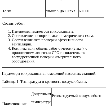
То же
свыше 5 до 10 вкл.
60 000
Состав работ:
Измерения параметров микроклимата,
Составление паспортов, аксонометрических схем,
Составление акта проверки эффективности
вентиляции,
Комплектация объема работ отчетом (2 экз.), с
приложением лицензии СРО и свидетельств
государственной поверки измерительного
оборудования.
Параметры микроклимата помещений насосных станций.
Таблица 1. Температура и кратность воздухообмена
.
Допустимая
Рекомендуемый воздухообмен в 
температура
Наименование