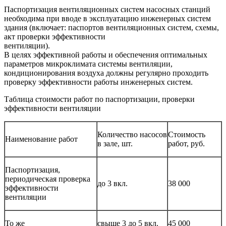
Паспортизация вентиляционных систем насосных станций
необходима при вводе в эксплуатацию инженерных систем
здания (включает: паспортов вентиляционных систем, схемы,
акт проверки эффективности
вентиляции
В целях эффективной работы и обеспечения оптимальных
параметров микроклимата системы вентиляции,
кондиционирования воздуха должны регулярно проходить
проверку эффективности работы инженерных систем.
Таблица стоимости работ по паспортизации, проверки
эффективности вентиляции
Количество насосов
Стоимость
Наименование работ
в зале, шт.
работ, руб.
Паспортизация,
периодическая проверка
до 3 вкл.
38 000
эффективности
вентиляции
То же
свыше 3 до 5 вкл.
45 000