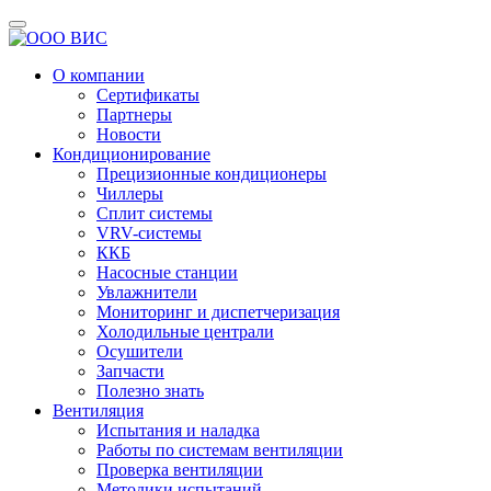
О компании
Сертификаты
Партнеры
Новости
Кондиционирование
Прецизионные кондиционеры
Чиллеры
Сплит системы
VRV-системы
ККБ
Насосные станции
Увлажнители
Мониторинг и диспетчеризация
Холодильные централи
Осушители
Запчасти
Полезно знать
Вентиляция
Испытания и наладка
Работы по системам вентиляции
Проверка вентиляции
Методики испытаний