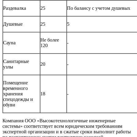
Раздевалка
25
По балансу с учетом душевых
Душевые
25
5
Не более
Сауна
-
120
Санитарные
20
-
узлы
Помещение
временного
хранения
18
-
спецодежды и
обуви
Компания ООО «Высокотехнологичные инженерные
системы» соответствует всем юридическим требованиям
экспертной организации и в сжатые сроки выполнит работы