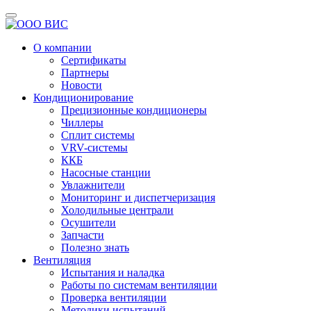
О компании
Сертификаты
Партнеры
Новости
Кондиционирование
Прецизионные кондиционеры
Чиллеры
Сплит системы
VRV-системы
ККБ
Насосные станции
Увлажнители
Мониторинг и диспетчеризация
Холодильные централи
Осушители
Запчасти
Полезно знать
Вентиляция
Испытания и наладка
Работы по системам вентиляции
Проверка вентиляции
Методики испытаний