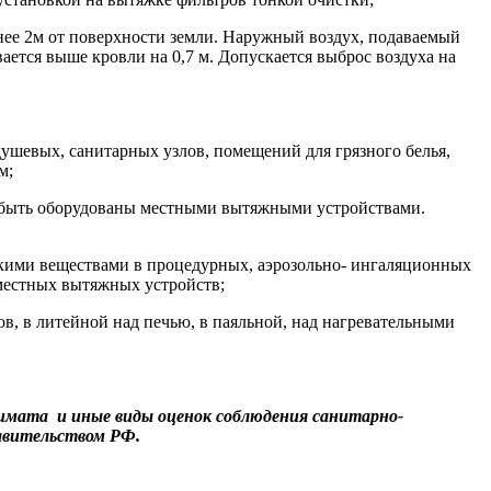
енее 2м от поверхности земли. Наружный воздух, подаваемый
ется выше кровли на 0,7 м. Допускается выброс воздуха на
ушевых, санитарных узлов, помещений для грязного белья,
м;
ы быть оборудованы местными вытяжными устройствами.
кими веществами в процедурных, аэрозольно- ингаляционных
местных вытяжных устройств;
в, в литейной над печью, в паяльной, над нагревательными
лимата и иные виды оценок соблюдения санитарно-
авительством РФ.