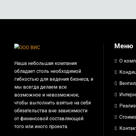
Меню
О комп
Наша небольшая компания
обладает столь необходимой
Конди
гибкостью для ведения бизнеса, и
Вентил
мы всегда делаем все
Интерн
возможное и невозможное,
чтобы выполнить взятые на себя
Реализ
обязательства вне зависимости
Стоимо
от финансовой составляющей
того или иного проекта.
Контак