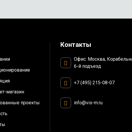
Контакты
Офис: Москва, Корабельн
ании
6-й подъезд
ционирование
яция
+7 (495) 215-08-07
ет-магазин
info@vis-m.ru
ованные проекты
сть
ты