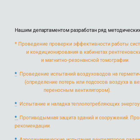
Нашим департаментом разработан ряд методических
*
Проведение проверк
и кондиционировани
и магнитно-резонансной томографии.
*
Проведение испы
(определение потерь 
переносным вентилятором).
*
Испытание и наладка теплопотребляющих энергоу
*
Противодымная защита зданий и сооружений. Пр
рекомендации.
*
Аэродинамические испытания вентиляторов радиа