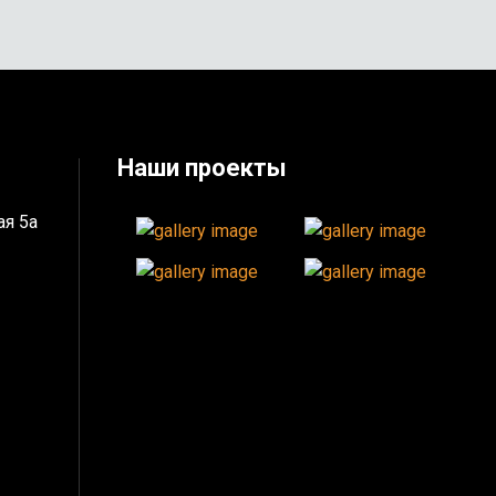
Наши проекты
ая 5а