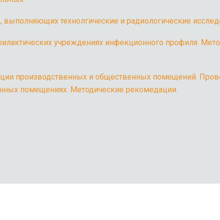
х, выполняющих технолгические и радиологические исслед
офилактических учреждениях инфекционного профиля. Мет
ляции производственных и общественных помещений. Про
енных помещениях. Методические рекомедации.