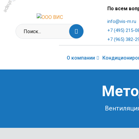
По всем воп
info@vis-m.ru
+7 (495) 215-0
+7 (965) 382-2
О компании
Кондициониро
Мето
Вентиляци