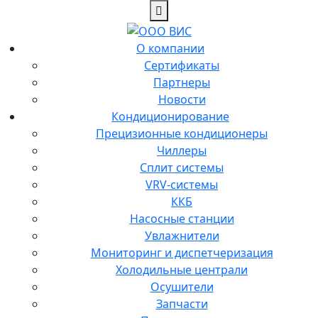
О компании
Сертификаты
Партнеры
Новости
Кондиционирование
Прецизионные кондиционеры
Чиллеры
Сплит системы
VRV-системы
ККБ
Насосные станции
Увлажнители
Мониторинг и диспетчеризация
Холодильные централи
Осушители
Запчасти