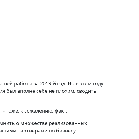
шей работы за 2019-й год. Но в этом году
ия был вполне себе не плохим, сводить
- тоже, к сожалению, факт.
омнить о множестве реализованных
 нашими партнёрами по бизнесу.