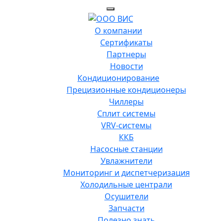
О компании
Сертификаты
Партнеры
Новости
Кондиционирование
Прецизионные кондиционеры
Чиллеры
Сплит системы
VRV-системы
ККБ
Насосные станции
Увлажнители
Мониторинг и диспетчеризация
Холодильные централи
Осушители
Запчасти
Полезно знать