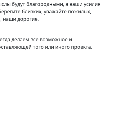
мыслы будут благородными, а ваши усилия
Берегите близких, уважайте пожилых,
, наши дорогие.
егда делаем все возможное и
оставляющей того или иного проекта.