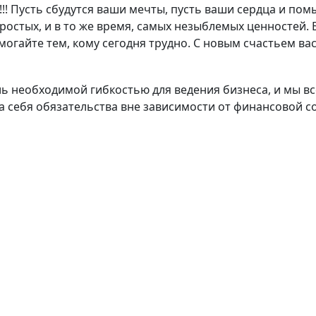
!! Пусть сбудутся ваши мечты, пусть ваши сердца и по
остых, и в то же время, самых незыблемых ценностей. 
огайте тем, кому сегодня трудно. С новым счастьем вас
 необходимой гибкостью для ведения бизнеса, и мы вс
 себя обязательства вне зависимости от финансовой с