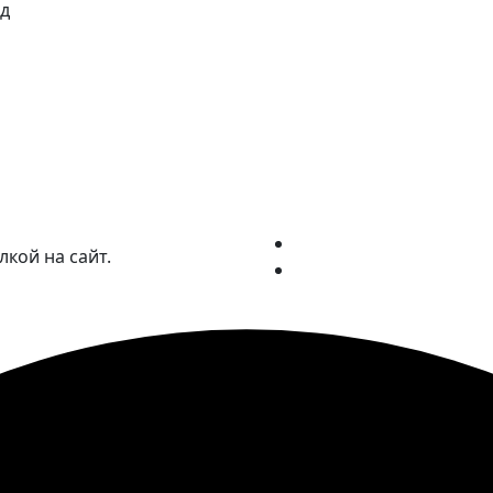
зд
лкой на сайт.