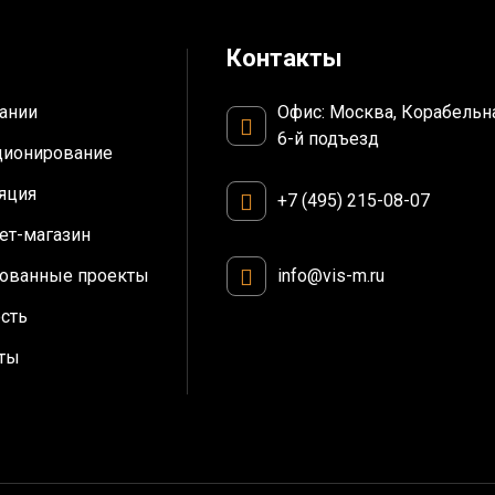
Контакты
Офис: Москва, Корабельн
ании
6-й подъезд
ционирование
яция
+7 (495) 215-08-07
ет-магазин
info@vis-m.ru
ованные проекты
сть
ты