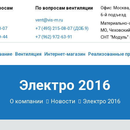
росам
По вопросам вентиляции
Офис: Москва,
6-й подъезд
vent@vis-m.ru
Материально-
8-07
+7 (495) 215-08-07 (ДОБ.9)
МО, Чеховский
9-44
+7 (962) 972-63-91
СНТ “Модуль” 
вание
Вентиляция
Интернет-магазин
Реализованные п
Электро 2016
О компании
Новости
Электро 2016