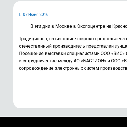
07 Июня 2016
В эти дни в Москве в Экспоцентре на Крас
Традиционно, на выставке широко представлена 
отечественный производитель представлен лучше
Посещение выставки специалистами ООО «ВИС» бы
и сотрудничестве между АО «БАСТИОН» и ООО «В
сопровождение электронных систем производст