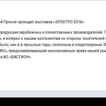
ной Пресне проходит выставка «ЭЛЕКТРО 2016».
продукция зарубежных и отечественных производителей. П
, и интерес к нашим экспонентам со стороны посетителей
ло, как и в прошлые годы, полезным и плодотворным. В ч
ИС», предусматривающий эксклюзивные права нашей комп
ва АО «БАСТИОН».