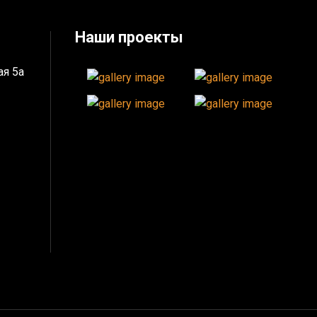
Наши проекты
ая 5а