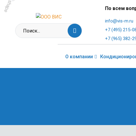
По всем воп
info@vis-m.ru
+7 (495) 215-0
+7 (965) 382-2
О компании
Кондициониро