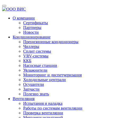
О компании
Сертификаты
Партнеры
Новости
Кондиционирование
Прецизионные кондиционеры
Чиллеры
Сплит системы
VRV-системы
ККБ
Насосные станции
Увлажнители
Мониторинг и диспетчеризация
Холодильные централи
Осушители
Запчасти
Полезно знать
Вентиляция
Испытания и наладка
Работы по системам вентиляции
Проверка вентиляции
Методики испытаний